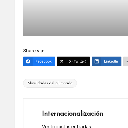
Share via:
Facebook
X (Twitter)
LinkedIn
Movilidades del alumnado
Etiquetas:
Internacionalización
Ver todas las entradas