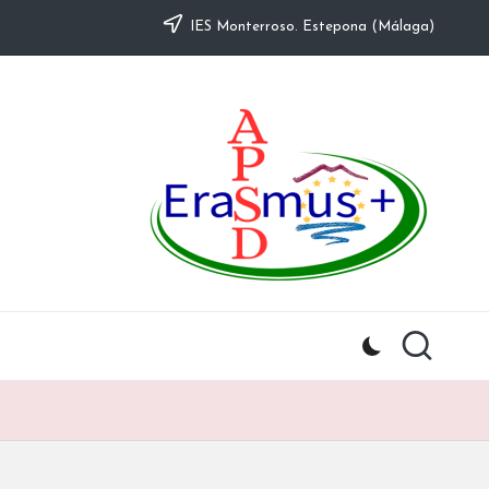
IES Monterroso. Estepona (Málaga)