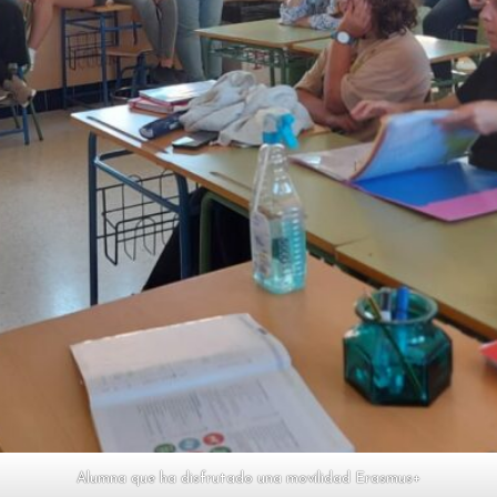
Alumna que ha disfrutado una movilidad Erasmus+