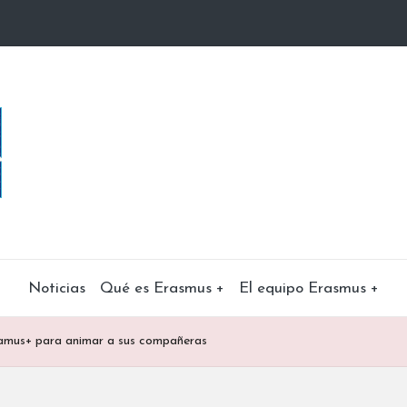
Noticias
Qué es Erasmus +
El equipo Erasmus +
ramus+ para animar a sus compañeras