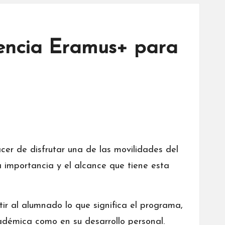
iencia Eramus+ para
er de disfrutar una de las movilidades del
importancia y el alcance que tiene esta
r al alumnado lo que significa el programa,
adémica como en su desarrollo personal.