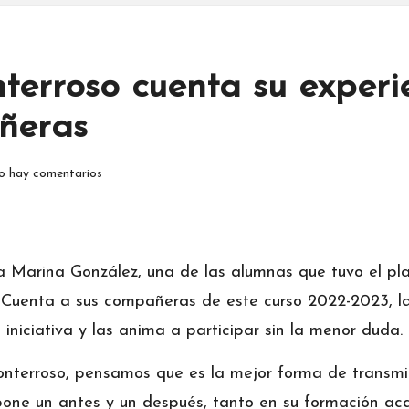
terroso cuenta su exper
ñeras
 hay comentarios
arina González, una de las alumnas que tuvo el plac
Cuenta a sus compañeras de este curso 2022-2023, la 
iniciativa y las anima a participar sin la menor duda.
terroso, pensamos que es la mejor forma de transmiti
pone un antes y un después, tanto en su formación ac