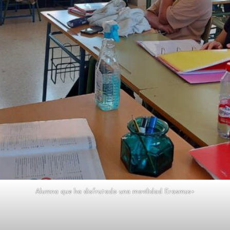
Alumna que ha disfrutado una movilidad Erasmus+