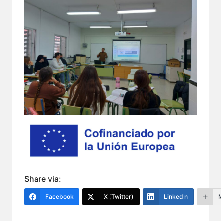
Share via:
Facebook
X (Twitter)
LinkedIn