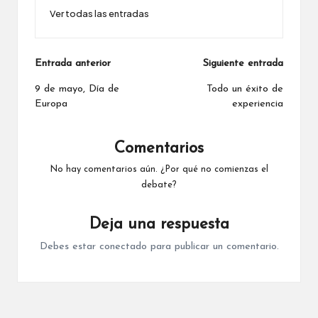
Ver todas las entradas
Navegación
Entrada anterior
Siguiente entrada
de
9 de mayo, Día de
Todo un éxito de
Europa
experiencia
entradas
Comentarios
No hay comentarios aún. ¿Por qué no comienzas el
debate?
Deja una respuesta
Debes estar
conectado
para publicar un comentario.