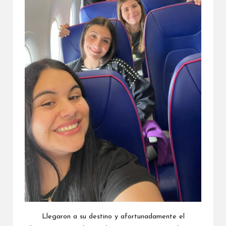
Llegaron a su destino y afortunadamente el