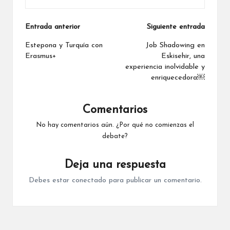
Navegación
Entrada anterior
Siguiente entrada
de
Estepona y Turquía con
Job Shadowing en
Erasmus+
Eskisehir, una
entradas
experiencia inolvidable y
enriquecedora￼
Comentarios
No hay comentarios aún. ¿Por qué no comienzas el
debate?
Deja una respuesta
Debes estar
conectado
para publicar un comentario.