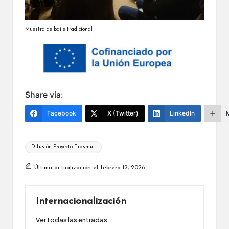
Muestra de baile tradicional
Share via:
Facebook
X (Twitter)
LinkedIn
Etiquetas:
Difusión Proyecto Erasmus
Última actualización el febrero 12, 2026
Internacionalización
Ver todas las entradas