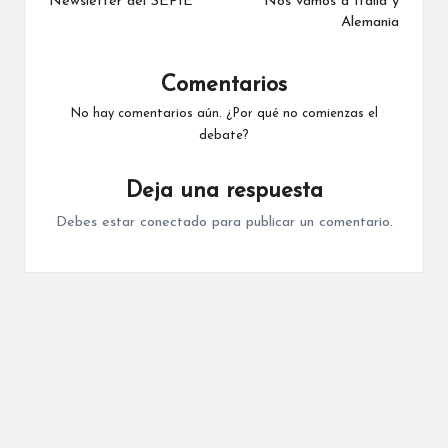
de
Newsletter del SEPIE
Nos vamos a Italia y
Alemania
entradas
Comentarios
No hay comentarios aún. ¿Por qué no comienzas el
debate?
Deja una respuesta
Debes estar
conectado
para publicar un comentario.